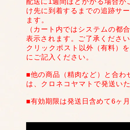
配送に1週間ほどかかる場合が
け先に到着するまでの追跡サ
ます。
（カート内ではシステムの都合
表示されます。ご了承くださ
クリックポスト以外（有料）を
にご記入ください。
■他の商品（精肉など）と合わ
は、クロネコヤマトで発送い
■有効期限は発送日含めて6ヶ