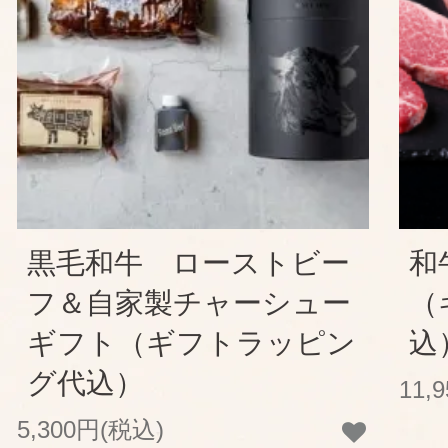
黒毛和牛 ローストビー
和
フ＆自家製チャーシュー
（
ギフト（ギフトラッピン
込
グ代込）
11,
5,300円(税込)