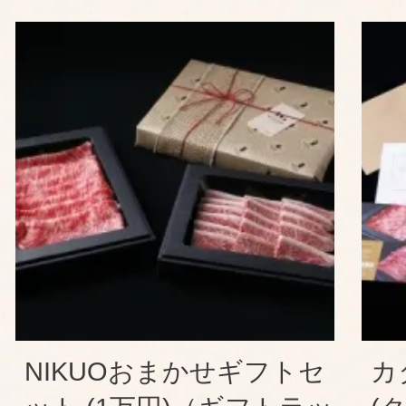
NIKUOおまかせギフトセ
カ