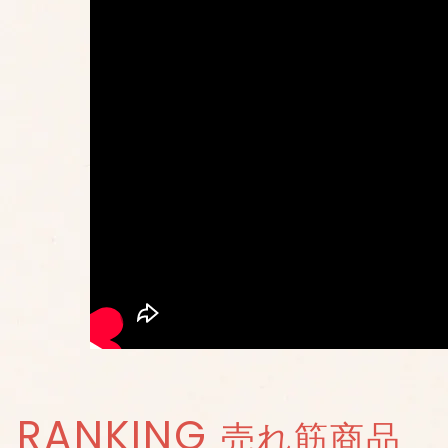
RANKING
売れ筋商品