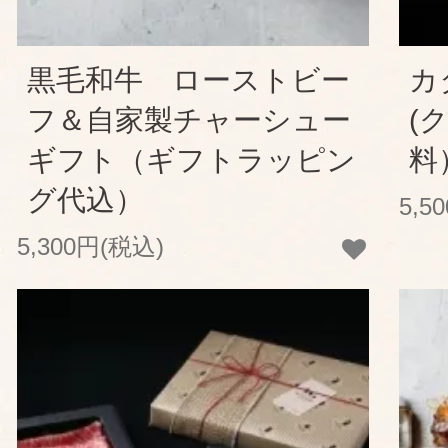
黒毛和牛 ローストビー
カ
フ＆自家製チャーシュー
(
ギフト（ギフトラッピン
料
グ代込）
5,5
5,300円(税込)