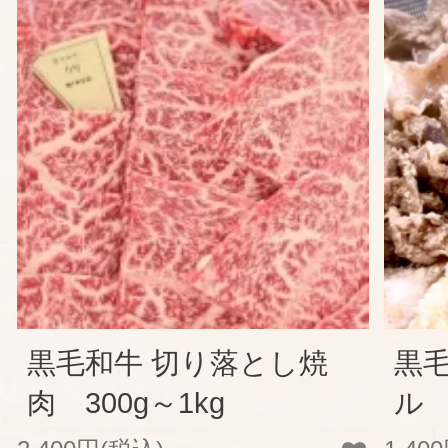
黒毛和牛 切り落とし焼
黒
肉 300g～1kg
ル 