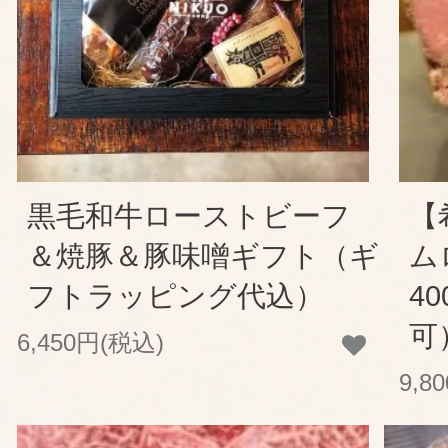
黒毛和牛ローストビーフ
【
＆焼豚＆豚味噌ギフト（ギ
ム
フトラッピング代込）
4
可
6,450円(税込)
9,8