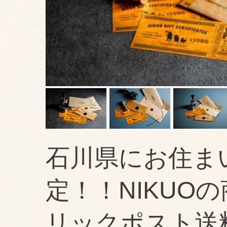
石川県にお住ま
定！！NIKUO
リックポスト送