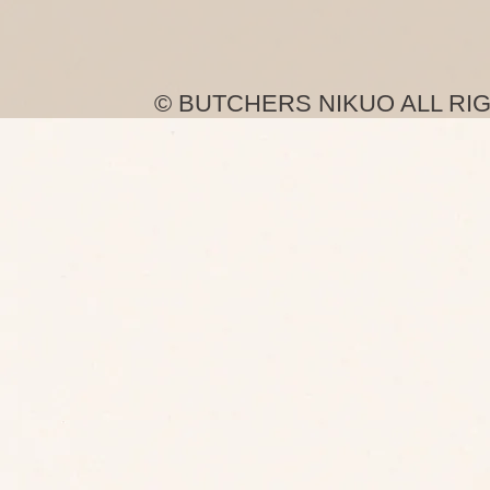
© BUTCHERS NIKUO ALL RI