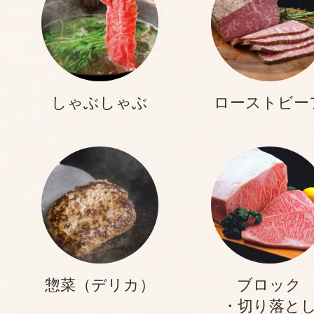
しゃぶしゃぶ
ローストビー
惣菜（デリカ）
ブロック
・切り落と