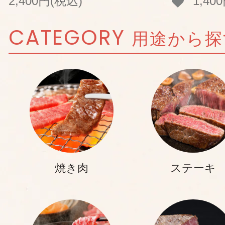
2,400円(税込)
1,40
CATEGORY
用途から探
焼き肉
ステーキ