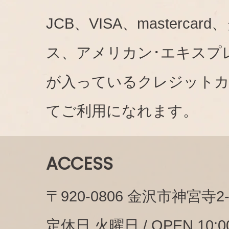
JCB、VISA、mastercar
ス、アメリカン･エキスプ
が入っているクレジット
てご利用になれます。
ACCESS
〒920-0806 金沢市神宮寺2-1
定休日 火曜日 / OPEN 10:00