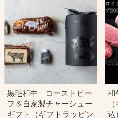
黒毛和牛 ローストビー
和
フ＆自家製チャーシュー
（
ギフト（ギフトラッピン
込