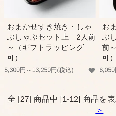
おまかせすき焼き・しゃ
お
ぶしゃぶセット上 2人前
ぶ
～（ギフトラッピング
前
可）
可
5,300円～13,250円(税込)
6,05
全 [27] 商品中 [1-12] 
＞