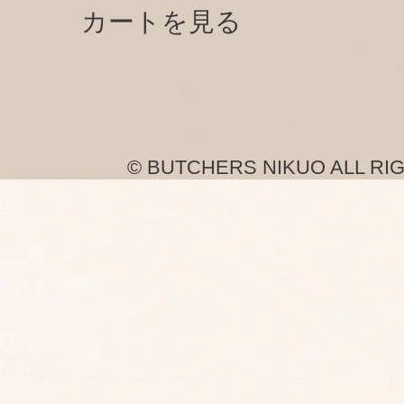
カートを見る
© BUTCHERS NIKUO ALL RI