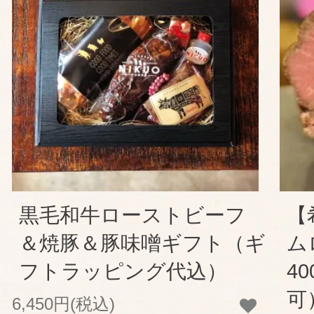
黒毛和牛ローストビーフ
【
＆焼豚＆豚味噌ギフト（ギ
ム
フトラッピング代込）
4
可
6,450円(税込)