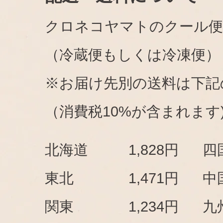
クロネコヤマトのクール便
（冷蔵便もしくは冷凍便）
※お届け先別の送料は下記
（消費税10%が含まれます
北海道
1,828円
四
東北
1,471円
中
関東
1,234円
九