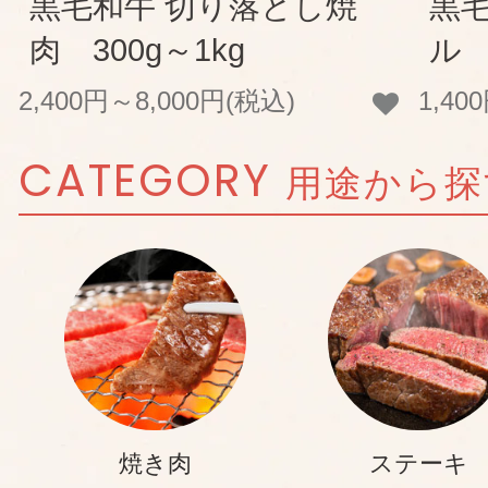
黒毛和牛 切り落とし焼
黒
肉 300g～1kg
ル 
2,400円～8,000円(税込)
1,40
CATEGORY
用途から探
焼き肉
ステーキ