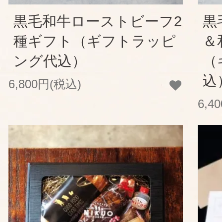
黒毛和牛ローストビーフ2
黒
種ギフト（ギフトラッピ
＆
ング代込）
（
込
6,800円(税込)
6,4