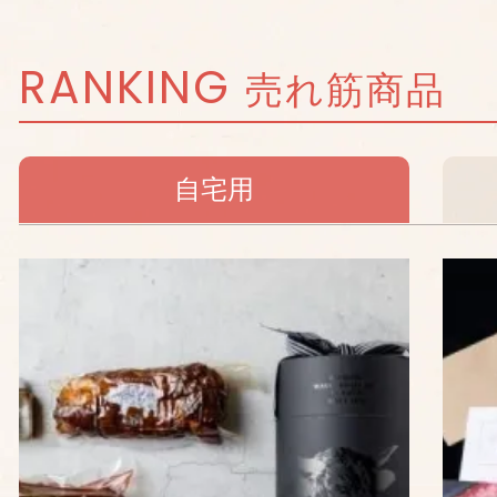
RANKING
売れ筋商品
自宅用