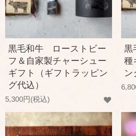
黒毛和牛 ローストビー
黒
フ＆自家製チャーシュー
種
ギフト（ギフトラッピン
ン
グ代込）
6,8
5,300円(税込)