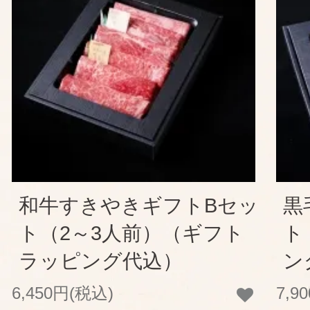
和牛すきやきギフトBセッ
黒
ト（2～3人前）（ギフト
ト
ラッピング代込）
ン
6,450円(税込)
7,9