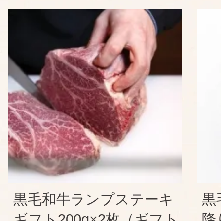
黒毛和牛ランプステーキ
黒
ギフト200g×2枚（ギフト
降