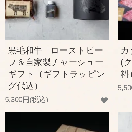
黒毛和牛 ローストビー
カ
フ＆自家製チャーシュー
(
ギフト（ギフトラッピン
料
グ代込）
5,5
5,300円(税込)