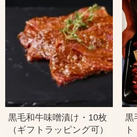
黒毛和牛味噌漬け・10枚
黒
（ギフトラッピング可）
ト