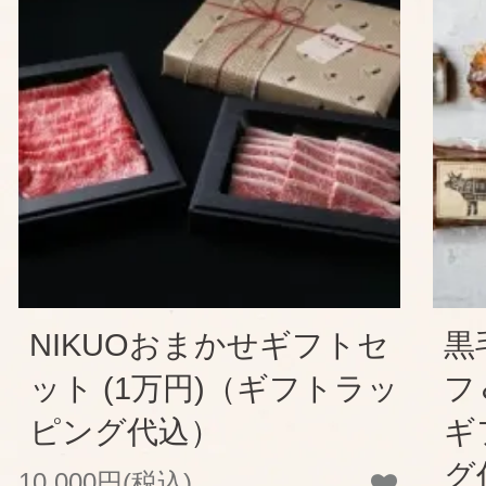
NIKUOおまかせギフトセ
黒
ット (1万円)（ギフトラッ
フ
ピング代込）
ギ
グ
10,000円(税込)