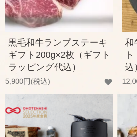
黒毛和牛ランプステーキ
和
ギフト200g×2枚（ギフト
ト
ラッピング代込）
込
5,900円(税込)
12,