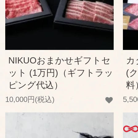
NIKUOおまかせギフトセ
カ
ット (1万円)（ギフトラッ
(
ピング代込）
料
10,000円(税込)
5,5