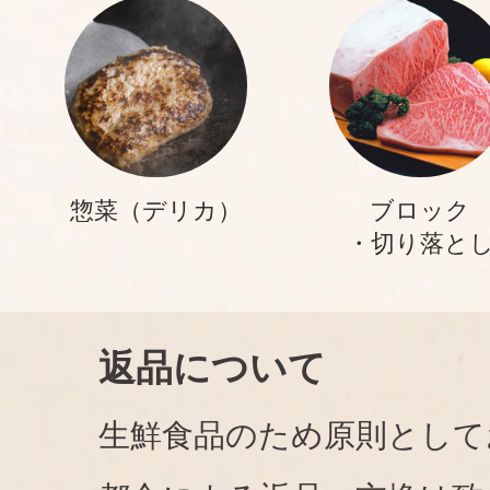
惣菜（デリカ）
ブロック
・切り落と
返品について
生鮮食品のため原則として