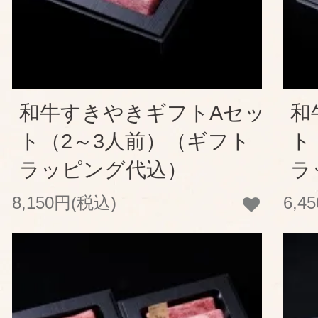
和牛すきやきギフトAセッ
和
ト（2～3人前）（ギフト
ト
ラッピング代込）
ラ
8,150円(税込)
6,4