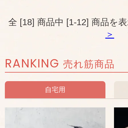
全 [18] 商品中 [1-12] 
＞
RANKING
売れ筋商品
自宅用