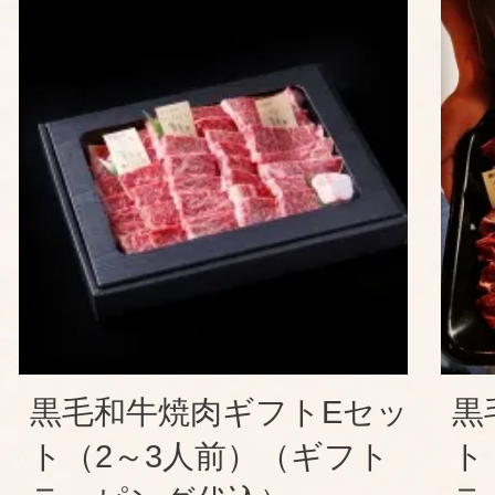
黒毛和牛焼肉ギフトEセッ
黒
ト（2～3人前）（ギフト
ト