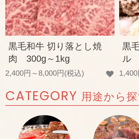
黒毛和牛 切り落とし焼
黒
肉 300g～1kg
ル 
2,400円～8,000円(税込)
1,40
CATEGORY
用途から探