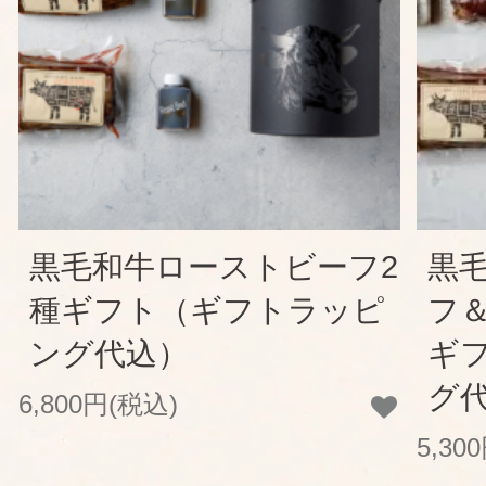
黒毛和牛ローストビーフ2
黒
種ギフト（ギフトラッピ
フ
ング代込）
ギ
グ
6,800円(税込)
5,30