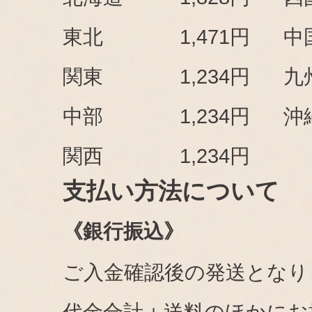
東北
1,471円
中
関東
1,234円
九
中部
1,234円
沖
関西
1,234円
支払い方法について
《銀行振込》
ご入金確認後の発送となり