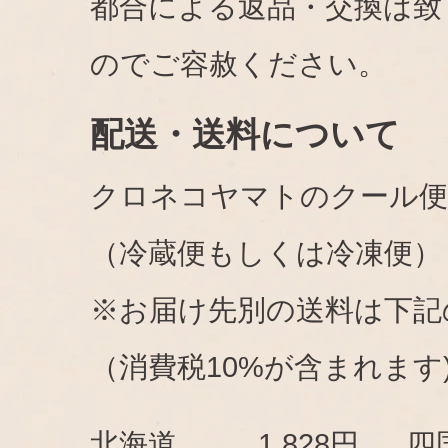
都合による返品・交換は致
のでご容赦ください。
配送・送料について
クロネコヤマトのクール便
（冷蔵便もしくは冷凍便）
※お届け先別の送料は下記
（消費税10%が含まれます
北海道
1,828円
四