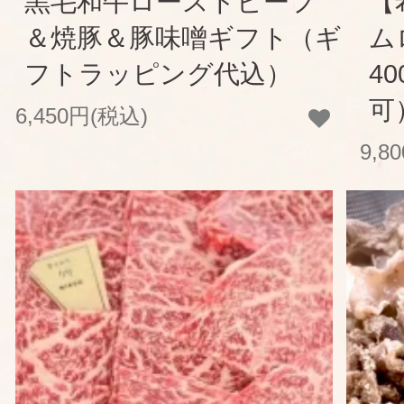
黒毛和牛ローストビーフ
【
＆焼豚＆豚味噌ギフト（ギ
ム
フトラッピング代込）
4
可
6,450円(税込)
9,8