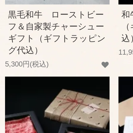
黒毛和牛 ローストビー
和
フ＆自家製チャーシュー
（
ギフト（ギフトラッピン
込
グ代込）
11,
5,300円(税込)