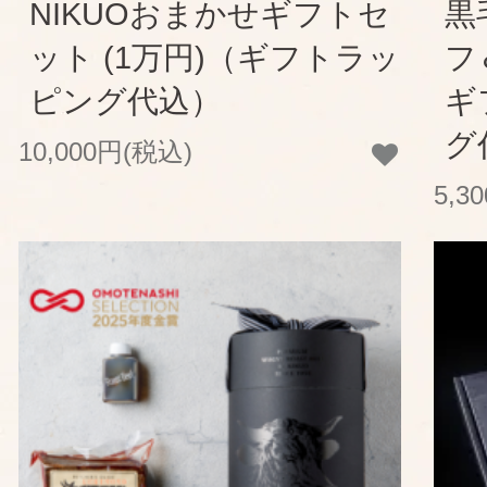
NIKUOおまかせギフトセ
黒
ット (1万円)（ギフトラッ
フ
ピング代込）
ギ
グ
10,000円(税込)
5,3