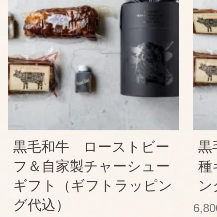
黒毛和牛 ローストビー
黒
フ＆自家製チャーシュー
種
ギフト（ギフトラッピン
ン
グ代込）
6,8