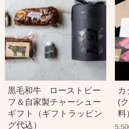
黒毛和牛 ローストビー
カ
フ＆自家製チャーシュー
(
ギフト（ギフトラッピン
料
グ代込）
5,5