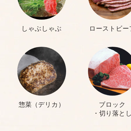
しゃぶしゃぶ
ローストビー
惣菜（デリカ）
ブロック
・切り落と