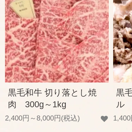
黒毛和牛 切り落とし焼
黒
肉 300g～1kg
ル 
2,400円～8,000円(税込)
1,40