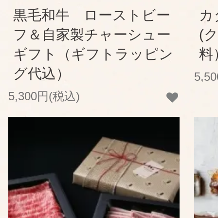
黒毛和牛 ローストビー
カ
フ＆自家製チャーシュー
(
ギフト（ギフトラッピン
料
グ代込）
5,5
5,300円(税込)