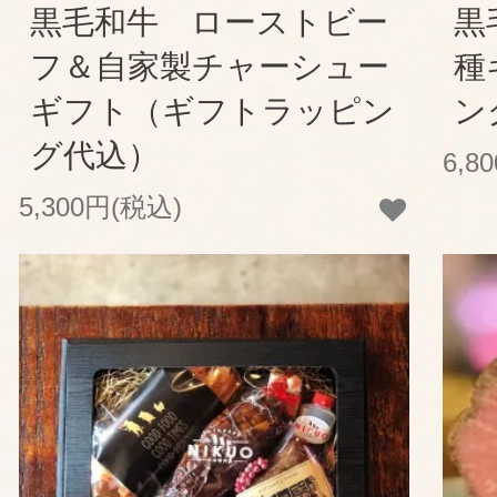
黒毛和牛 ローストビー
黒
フ＆自家製チャーシュー
種
ギフト（ギフトラッピン
ン
グ代込）
6,8
5,300円(税込)