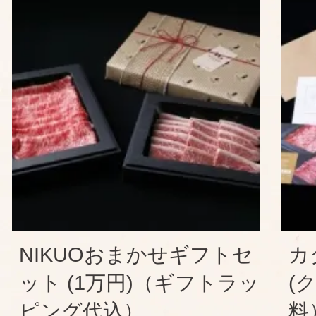
NIKUOおまかせギフトセ
カ
ット (1万円)（ギフトラッ
(
ピング代込）
料