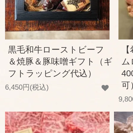
黒毛和牛ローストビーフ
【
＆焼豚＆豚味噌ギフト（ギ
ム
フトラッピング代込）
4
可
6,450円(税込)
9,8