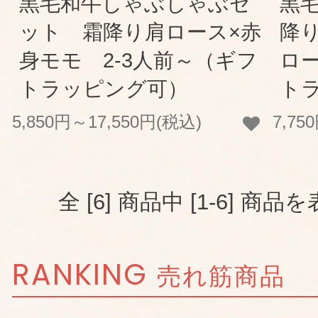
黒毛和牛しゃぶしゃぶセ
黒
ット 霜降り肩ロース×赤
降
身モモ 2-3人前～（ギフ
ロー
トラッピング可）
ト
5,850円～17,550円(税込)
7,75
全 [6] 商品中 [1-6] 
RANKING
売れ筋商品