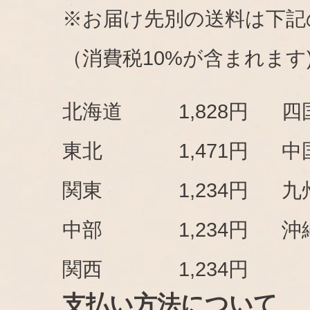
※お届け先別の送料は下記
（消費税10%が含まれます
北海道
1,828円
四
東北
1,471円
中
関東
1,234円
九
中部
1,234円
沖
関西
1,234円
支払い方法について